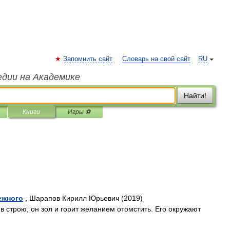
Запомнить сайт
Словарь на свой сайт
RU
едии на Академике
Найти!
Книги
Игры ⚽
ежного
, Шарапов Кирилл Юрьевич (2019)
 в строю, он зол и горит желанием отомстить. Его окружают