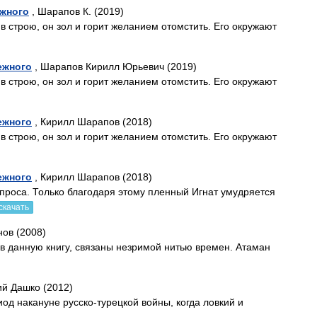
жного
, Шарапов К. (2019)
 в строю, он зол и горит желанием отомстить. Его окружают
ежного
, Шарапов Кирилл Юрьевич (2019)
 в строю, он зол и горит желанием отомстить. Его окружают
ежного
, Кирилл Шарапов (2018)
 в строю, он зол и горит желанием отомстить. Его окружают
ежного
, Кирилл Шарапов (2018)
проса. Только благодаря этому пленный Игнат умудряется
скачать
нов (2008)
в данную книгу, связаны незримой нитью времен. Атаман
ий Дашко (2012)
од накануне русско-турецкой войны, когда ловкий и